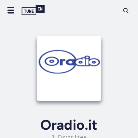
Oradio.it
3 Favorites