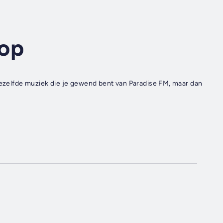
top
 Dezelfde muziek die je gewend bent van Paradise FM, maar dan