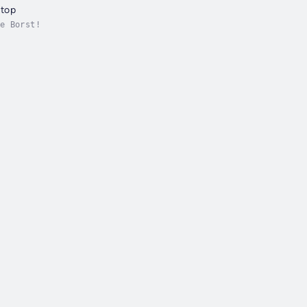
stop
e Borst!