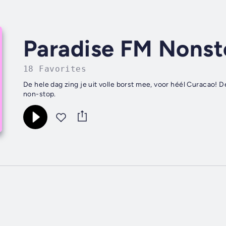
Paradise FM Nons
18 Favorites
De hele dag zing je uit volle borst mee, voor héél Curacao!
non-stop.