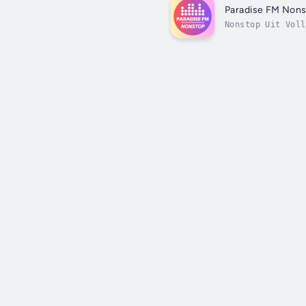
Paradise FM Non
Nonstop Uit Voll