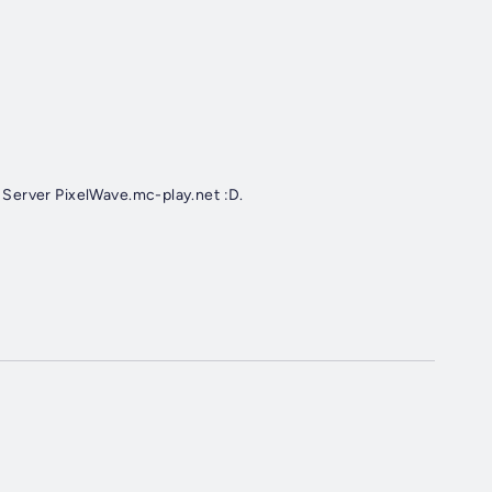
 Server PixelWave.mc-play.net :D.