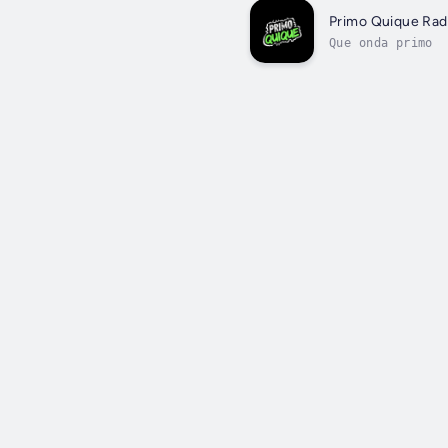
Primo Quique Rad
Que onda primo