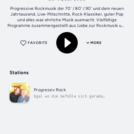
Progressive Rockmusik der 70' / 80' / 90' und dem neuen
Jahrtausend, Live-Mitschnitte, Rock-Klassiker, guter Pop
und alles was ehrliche Musik ausmacht. Vielfältige
Programme zusammengestellt aus Liebe zur Rockmusik und
über 50 Jahren...
FAVORITE
MORE
Stations
Progressiv Rock
Egal wo die Gefühle sich gerade
verstecken, Musik findet sie.