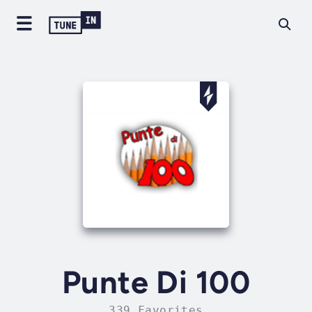
Punte Di 100
339 Favorites