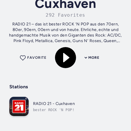
Cuxhaven
292 Favorites
RADIO 21 – das ist bester ROCK ‘N POP aus den 70ern,
80er, 90ern, 00ern und von heute. Ehrliche, echte und
handgemachte Musik von den Giganten des Rock: AC/DC,
Pink Floyd, Metallica, Genesis, Guns N‘ Roses, Queen,
Nirvana, U2, The Rolling Stones,...
FAVORITE
MORE
Stations
RADIO 21 - Cuxhaven
bester ROCK 'N POP!