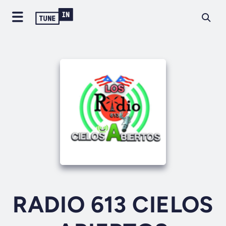
RADIO 613 CIELOS