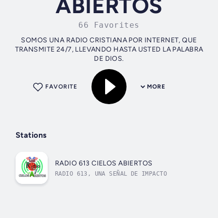
ABIERTOS
66 Favorites
SOMOS UNA RADIO CRISTIANA POR INTERNET, QUE
TRANSMITE 24/7, LLEVANDO HASTA USTED LA PALABRA
DE DIOS.
FAVORITE
MORE
Stations
RADIO 613 CIELOS ABIERTOS
RADIO 613, UNA SEÑAL DE IMPACTO