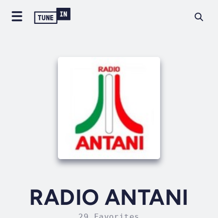
RADIO ANTANI
29 Favorites