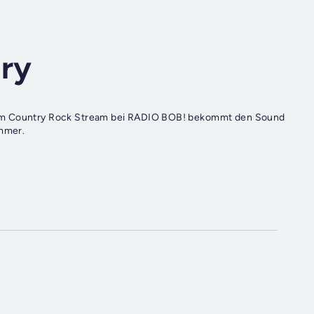
ry
dem Country Rock Stream bei RADIO BOB! bekommt den Sound
mmer.