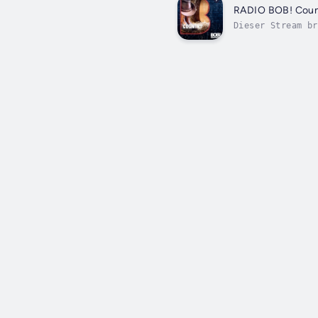
RADIO BOB! Coun
Dieser Stream br