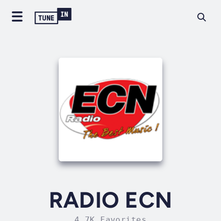
RADIO ECN
4.7K Favorites