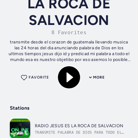
LA ROCA DE
SALVACION
8 Favorites
transmite desde el corazon de guatemala llevando musica
las 24 horas del dia anunciando palabra de Dios en los
ultimos tiempos jesus dijo id y predicad mi palabra a todo el
mundo esa es nuestro objetibo por eso asemos lo posible
de predicar la palabra...
FAVORITE
MORE
Stations
RADIO JESUS ES LA ROCA DE SALVACION
TRANSMITE PALABRA DE DIOS PARA TODO EL
MUNDO LLEVANDO LA PALABRA SALVACION A