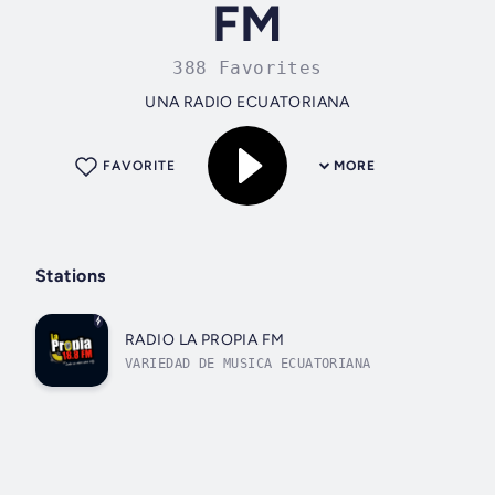
FM
388 Favorites
UNA RADIO ECUATORIANA
FAVORITE
MORE
Stations
RADIO LA PROPIA FM
VARIEDAD DE MUSICA ECUATORIANA