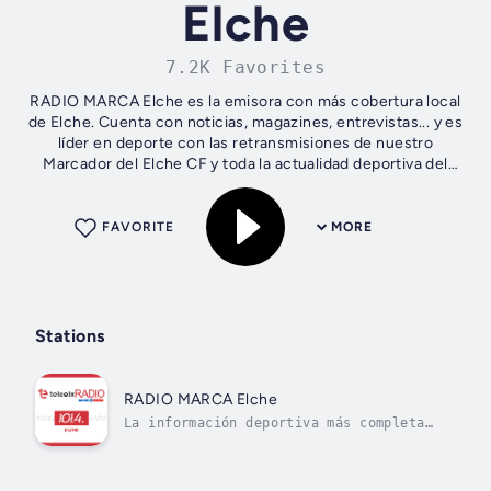
Elche
7.2K Favorites
RADIO MARCA Elche es la emisora con más cobertura local
de Elche. Cuenta con noticias, magazines, entrevistas... y es
líder en deporte con las retransmisiones de nuestro
Marcador del Elche CF y toda la actualidad deportiva del
momento en Elche, el...
FAVORITE
MORE
Stations
RADIO MARCA Elche
La información deportiva más completa
de Elche, el Baix Vinalopó y la Vega
Baja