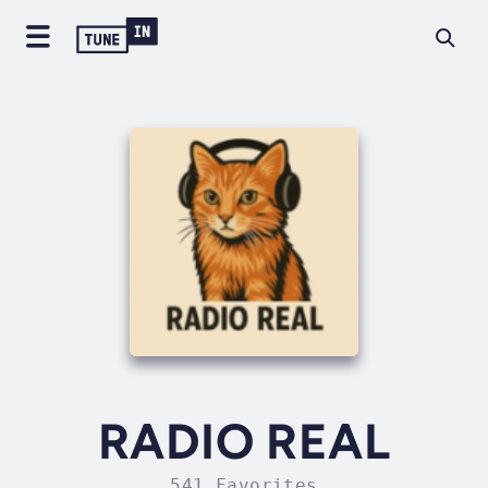
RADIO REAL
541 Favorites