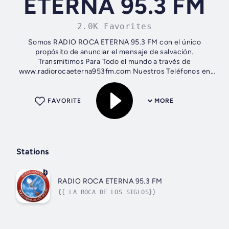
ETERNA 95.3 FM
2.0K Favorites
Somos RADIO ROCA ETERNA 95.3 FM con el único
propósito de anunciar el mensaje de salvación.
Transmitimos Para Todo el mundo a través de
www.radiorocaeterna953fm.com Nuestros Teléfonos en
Cabina: (503) 2447-5264.
FAVORITE
MORE
Stations
RADIO ROCA ETERNA 95.3 FM
{{ LA ROCA DE LOS SIGLOS}}