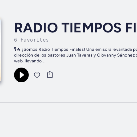
RADIO TIEMPOS F
6 Favorites
🎙️🔥 ¡Somos Radio Tiempos Finales! Una emisora levantada por Di
dirección de los pastores Juan Taveras y Giovanny Sánchez 
web, llevando...