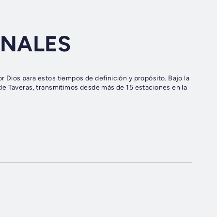
INALES
os para estos tiempos de definición y propósito. Bajo la
de Taveras, transmitimos desde más de 15 estaciones en la