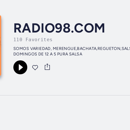
RADIO98.COM
110 Favorites
SOMOS VARIEDAD, MERENGUE,BACHATA,REGUETON,SALSA,POP SABADOS DE 9 A 1 CLASICOS DE FI
DOMINGOS DE 12 A 5 PURA SALSA