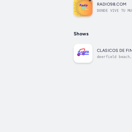
RADIO98.COM
DONDE VIVE TU MU
Shows
CLASICOS DE FI
deerfield beach,