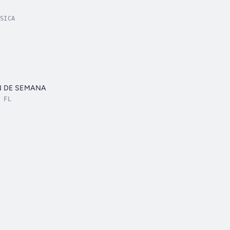
SICA
N DE SEMANA
 FL