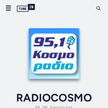
RADIOCOSMO
94.9K Favorites