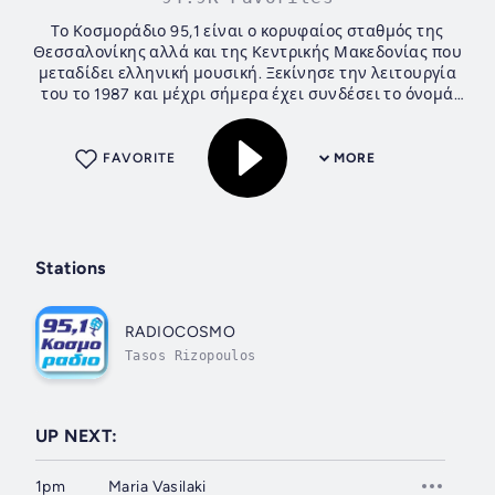
Το Κοσμοράδιο 95,1 είναι ο κορυφαίος σταθμός της
Θεσσαλονίκης αλλά και της Κεντρικής Μακεδονίας που
μεταδίδει ελληνική μουσική. Ξεκίνησε την λειτουργία
του το 1987 και μέχρι σήμερα έχει συνδέσει το όνομά
του με τις μεγαλύτερες επιτυχίες και τις...
FAVORITE
MORE
Stations
RADIOCOSMO
Tasos Rizopoulos
UP NEXT:
1pm
Maria Vasilaki