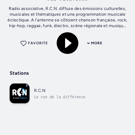
Radio associative, R.C.N. diffuse des émissions culturelles,
musicales et thématiques et une programmation musicale
éclectique. A l'antenne se côtoient chanson française, rock,
hip-hop, reggae, funk, électro, scène régionale et musique
classique.
FAVORITE
MORE
Stations
R.C.N
Le son de la différence