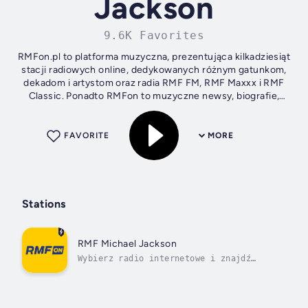
Jackson
9.6K Favorites
RMFon.pl to platforma muzyczna, prezentująca kilkadziesiąt
stacji radiowych online, dedykowanych różnym gatunkom,
dekadom i artystom oraz radia RMF FM, RMF Maxxx i RMF
Classic. Ponadto RMFon to muzyczne newsy, biografie,
dyskografie, galerie,...
FAVORITE
MORE
Stations
RMF Michael Jackson
Wybierz radio internetowe i znajdź
muzykę dla siebie!