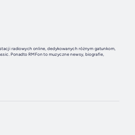
t stacji radiowych online, dedykowanych różnym gatunkom,
ssic. Ponadto RMFon to muzyczne newsy, biografie,