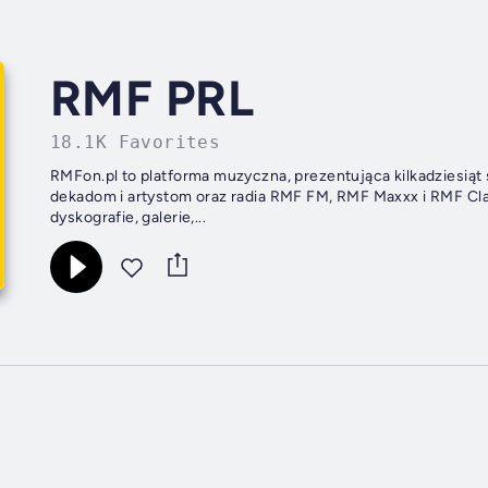
RMF PRL
18.1K Favorites
RMFon.pl to platforma muzyczna, prezentująca kilkadziesią
dekadom i artystom oraz radia RMF FM, RMF Maxxx i RMF Cla
dyskografie, galerie,...