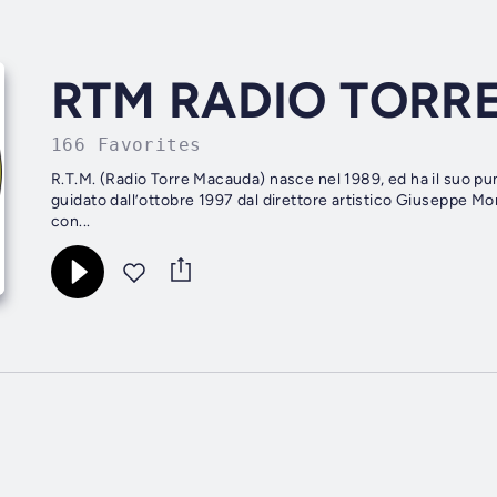
RTM RADIO TORR
166 Favorites
R.T.M. (Radio Torre Macauda) nasce nel 1989, ed ha il suo punt
guidato dall’ottobre 1997 dal direttore artistico Giuseppe Mo
con...