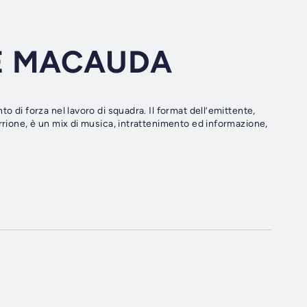
E MACAUDA
o di forza nel lavoro di squadra. Il format dell’emittente,
rrione, è un mix di musica, intrattenimento ed informazione,