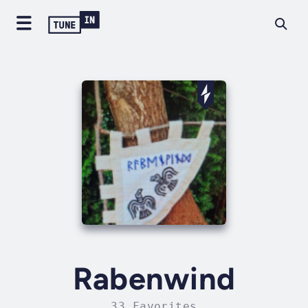
Rabenwind
33 Favorites