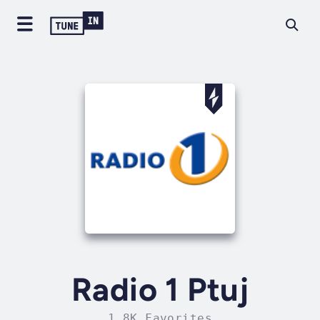
Radio 1 Ptuj
1.8K Favorites