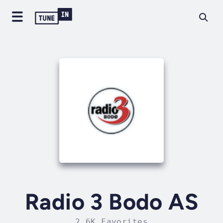
Radio 3 Bodo AS
2.6K Favorites