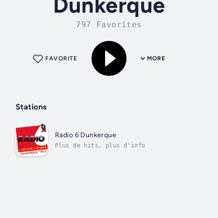
Dunkerque
797 Favorites
FAVORITE
MORE
Stations
Radio 6 Dunkerque
Plus de hits, plus d'info