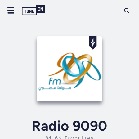
Radio 9090
84.6K Favorites