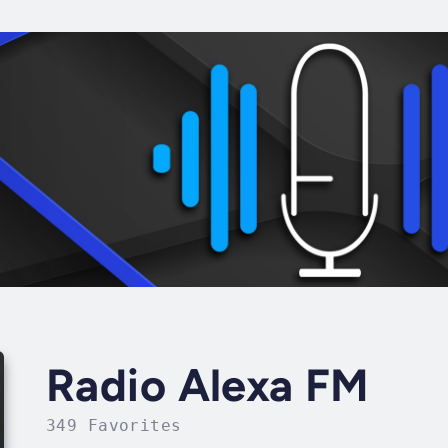
Radio Alexa FM
349 Favorites