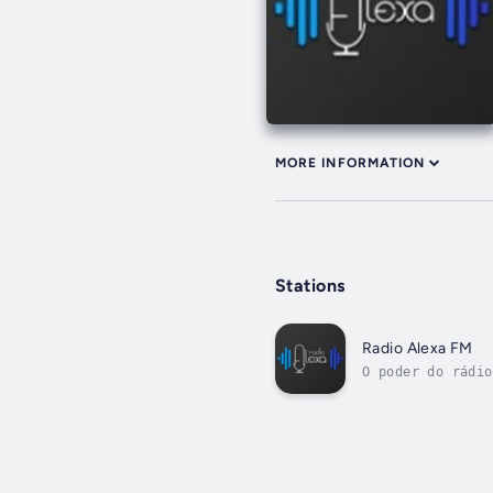
MORE INFORMATION
Stations
Radio Alexa FM
O poder do rádio