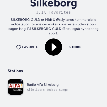
Silkeborg
3.1K Favorites
SILKEBORG GULD er Midt & Østjyllands kommercielle
radiostation for alle der elsker klassikere - uden stop -
dagen lang. På SILKEBORG GULD får du også nyheder og
sport.
FAVORITE
MORE
Stations
Radio Alfa Silkeborg
Alletiders Bedste Sange