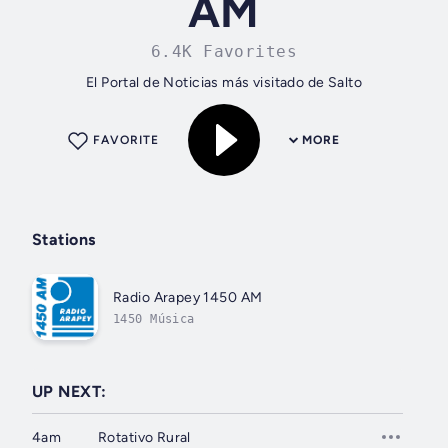
AM
6.4K Favorites
El Portal de Noticias más visitado de Salto
FAVORITE
MORE
Stations
Radio Arapey 1450 AM
1450 Música
UP NEXT:
4am
Rotativo Rural