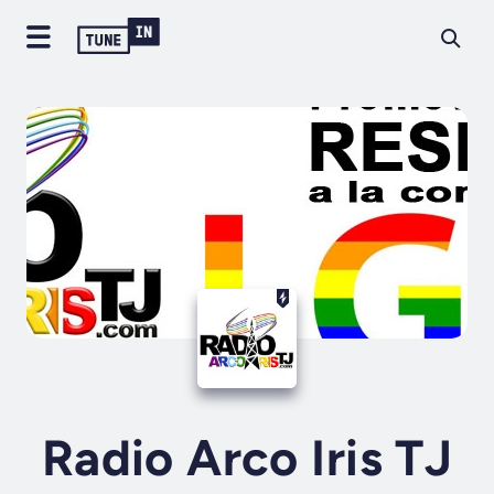
Radio Arco Iris TJ