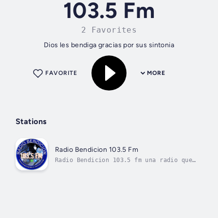
103.5 Fm
2 Favorites
Dios les bendiga gracias por sus sintonia
FAVORITE
MORE
Stations
Radio Bendicion 103.5 Fm
Radio Bendicion 103.5 fm una radio que
transmite en vivo desde Santa Clara La
Laguna, Solola, Guatem