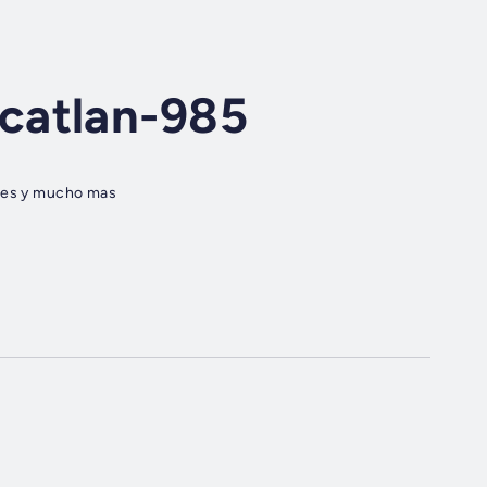
catlan-985
gles y mucho mas