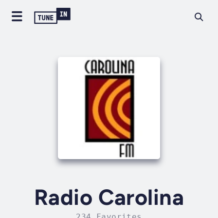
Radio Carolina
234 Favorites