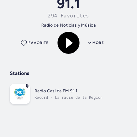
91.1
294 Favorites
Radio de Noticias y Música
FAVORITE
MORE
Stations
Radio Casilda FM 91.1
Récord - La radio de la Región