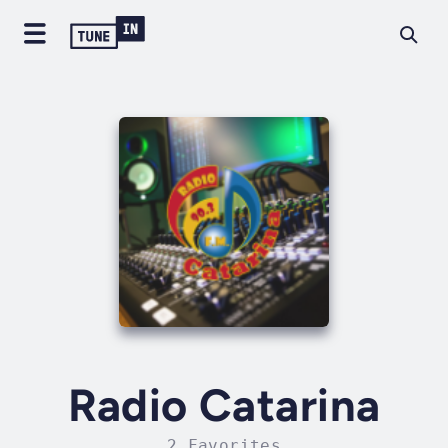
Radio Catarina
2 Favorites