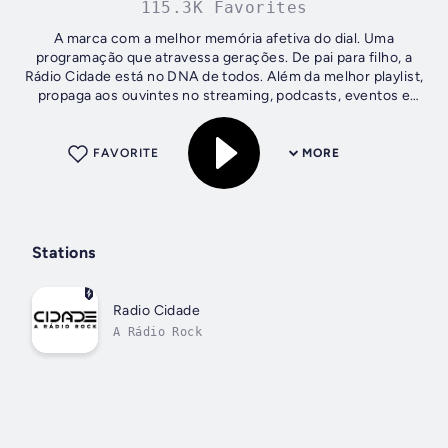
115.3K Favorites
A marca com a melhor memória afetiva do dial. Uma
programação que atravessa gerações. De pai para filho, a
Rádio Cidade está no DNA de todos. Além da melhor playlist,
propaga aos ouvintes no streaming, podcasts, eventos e
promoções. O melhor do Rock...
FAVORITE
MORE
Stations
Radio Cidade
A Rádio Rock