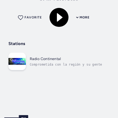
FAVORITE
MORE
Stations
Radio Continental
Comprometida con la región y su gente