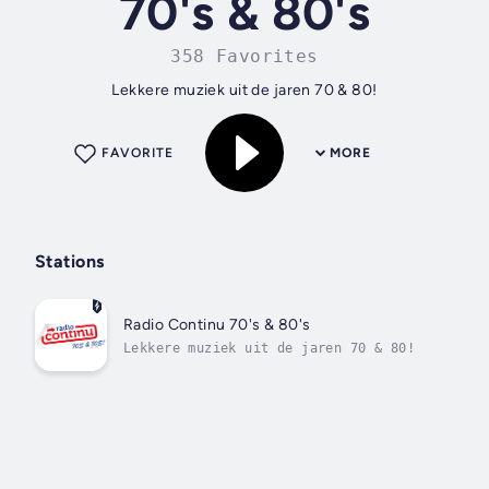
70's & 80's
358 Favorites
Lekkere muziek uit de jaren 70 & 80!
FAVORITE
MORE
Stations
Radio Continu 70's & 80's
Lekkere muziek uit de jaren 70 & 80!