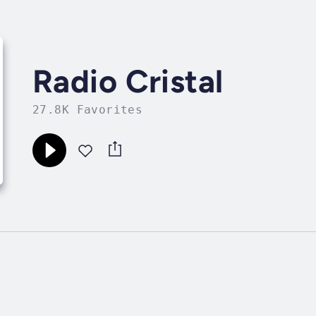
Radio Cristal
27.8K Favorites