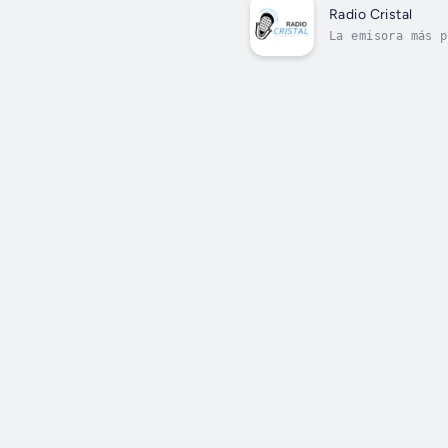
Radio Cristal
La emisora más p