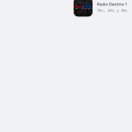
Radio Destino 1
70s, 80s y 90s