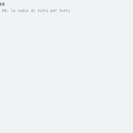
 88
 88, la radio di tutti per tutti