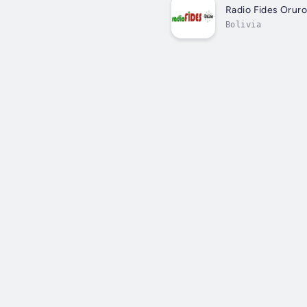
Radio Fides Orur
Bolivia