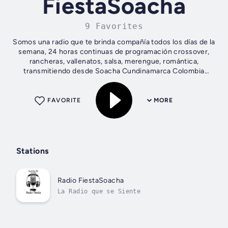
FiestaSoacha
9 Favorites
Somos una radio que te brinda compañía todos los días de la
semana, 24 horas continuas de programación crossover,
rancheras, vallenatos, salsa, merengue, romántica,
transmitiendo desde Soacha Cundinamarca Colombia
Somos una radio que te brinda...
FAVORITE
MORE
Stations
Radio FiestaSoacha
La Radio que se Siente