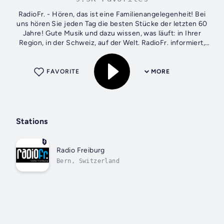
RadioFr. - Hören, das ist eine Familienangelegenheit! Bei
uns hören Sie jeden Tag die besten Stücke der letzten 60
Jahre! Gute Musik und dazu wissen, was läuft: in Ihrer
Region, in der Schweiz, auf der Welt. RadioFr. informiert,
kommentiert und...
FAVORITE
MORE
Stations
Radio Freiburg
Bern, Switzerland