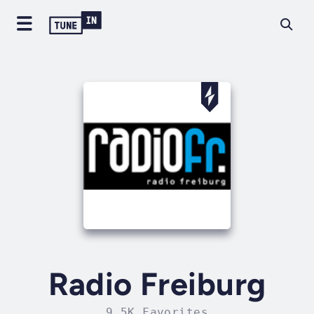
Radio Freiburg
9.5K Favorites