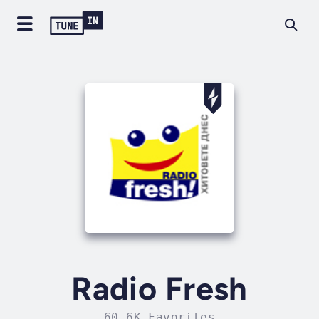
Radio Fresh
60.6K Favorites