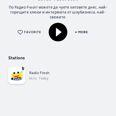
По Радио Fresh! можете да чуете хитовете днес, най-
горещите клюки и интервюта от шоубизнеса, най-
свежите.
FAVORITE
MORE
Stations
Radio Fresh
Hits Today