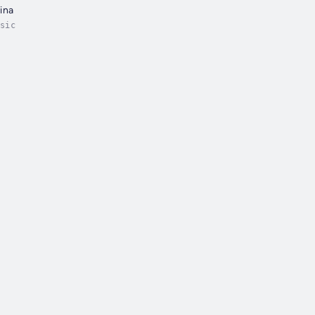
ina
sic