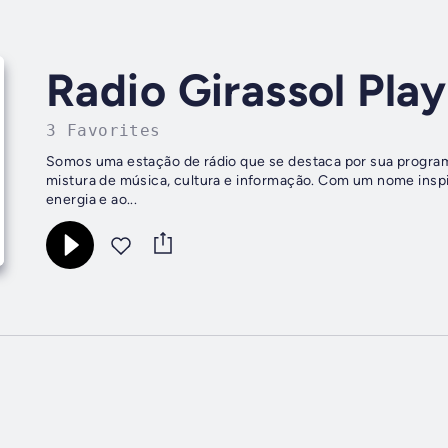
Radio Girassol Play
3 Favorites
Somos uma estação de rádio que se destaca por sua programa
mistura de música, cultura e informação. Com um nome inspir
energia e ao...