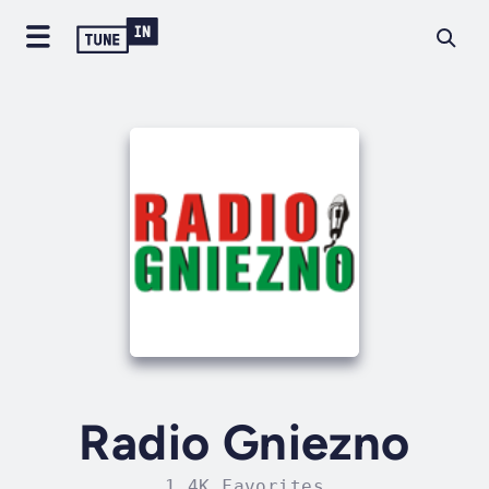
Radio Gniezno
1.4K Favorites