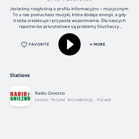
Jesteśmy rozgłośnią o profilu informacyjno – muzycznym.
To u nas posłuchasz muzyki, która dodaje energii, a gdy
trzeba zrelaksuje i przywoła wspomnienia. Dla naszych
reporterów priorytetowe są problemy Słuchaczy.
Zwyczajnie, interesują nas Wasze...
FAVORITE
MORE
Stations
Radio Gniezno
Lesser Poland Voivodeship, Poland